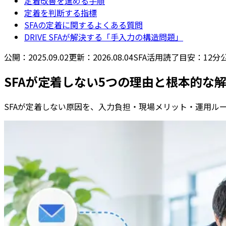
定着改善を進める手順
定着を判断する指標
SFAの定着に関するよくある質問
DRIVE SFAが解決する「手入力の構造問題」
公開：
2025.09.02
更新：
2026.08.04
SFA活用
読了目安：
12分
SFAが定着しない5つの理由と根本的な
SFAが定着しない原因を、入力負担・現場メリット・運用ル