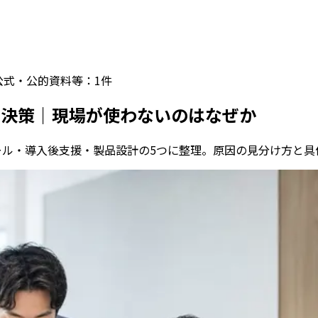
公式・公的資料等：
1
件
解決策｜現場が使わないのはなぜか
ール・導入後支援・製品設計の5つに整理。原因の見分け方と具